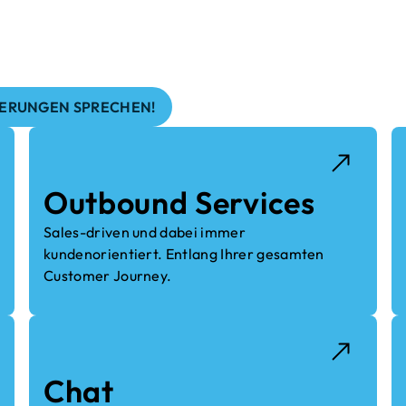
chiedlichen Wirtschaftszweigen und Märkt
und können Ihnen Lösungen zielgerichtet
DERUNGEN SPRECHEN!
Outbound Services
Sales-driven und dabei immer
kundenorientiert. Entlang Ihrer gesamten
Customer Journey.
Chat