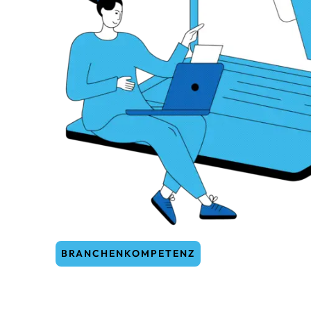
BRANCHENKOMPETENZ
Bedürfnisse erkenn