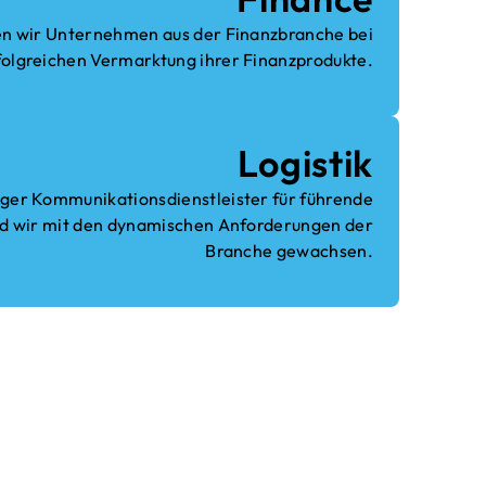
zen wir Unternehmen aus der Finanzbranche bei
folgreichen Vermarktung ihrer Finanzprodukte.
Logistik
iger Kommunikationsdienstleister für führende
d wir mit den dynamischen Anforderungen der
Branche gewachsen.
raktion zählt.
olen das Beste