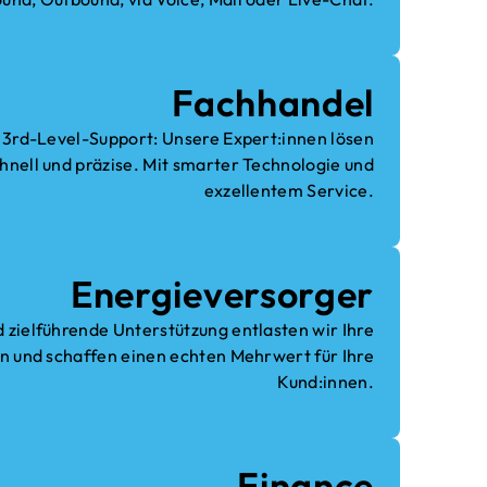
Fachhandel
s 3rd-Level-Support: Unsere Expert:innen lösen
nell und präzise. Mit smarter Technologie und
exzellentem Service.
Energieversorger
d zielführende Unterstützung entlasten wir Ihre
n und schaffen einen echten Mehrwert für Ihre
Kund:innen.
Finance