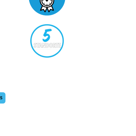
Service Qualität in Echtzeit
Near- und Offshore Solutions
ES
Kommunikation,