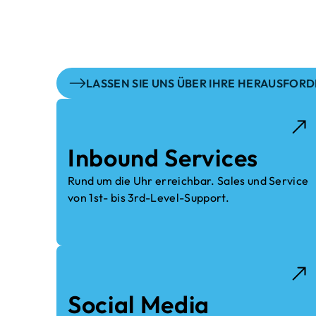
Dank unserer Erfahrung in unters
umfangreiches Portfolio zurück 
LASSEN SIE UNS ÜBER IHRE HERAUSFOR
Inbound Services
Rund um die Uhr erreichbar. Sales und Service
von 1st- bis 3rd-Level-Support.
Social Media