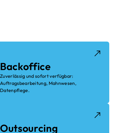
en greifen wir auf ein
 anbieten und umsetzen.
Backoffice
Zuverlässig und sofort verfügbar:
Auftragsbearbeitung, Mahnwesen,
Datenpflege.
Outsourcing