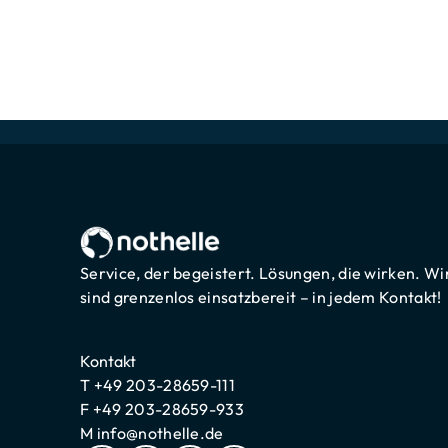
Service, der begeistert. Lösungen, die wirken. Wi
sind grenzenlos einsatzbereit – in jedem Kontakt!
Kontakt
T
+49 203-28659-111
F
+49 203-28659-933
M
info@nothelle.de