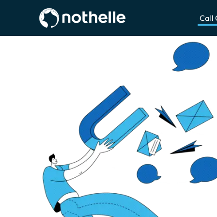
ZUM HAUPTINHALT SPRINGEN
Call