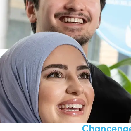
Chanceng