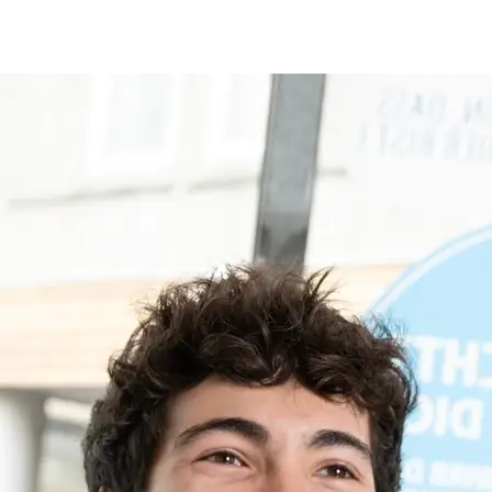
ute
Mitarbeitende aus über 30 Nationen.
Stan
Vielfalt verbindet!