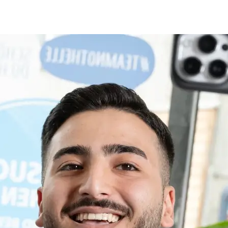
dorte: 4 x in NRW, 1 x in der Türkei